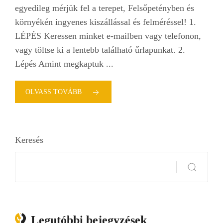
egyedileg mérjük fel a terepet, Felsőpetényben és
környékén ingyenes kiszállással és felméréssel! 1.
LÉPÉS Keressen minket e-mailben vagy telefonon,
vagy töltse ki a lentebb található űrlapunkat. 2.
Lépés Amint megkaptuk ...
OLVASS TOVÁBB
Keresés
Keresés
Legutóbbi bejegyzések