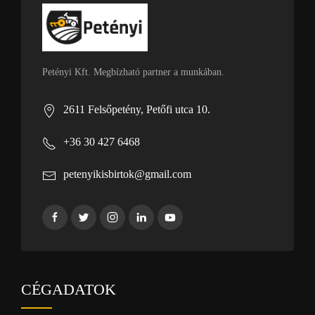
Petényi Kft. Megbízható partner a munkában.
2611 Felsőpetény, Petőfi utca 10.
+36 30 427 6468
petenyikisbirtok@gmail.com
CÉGADATOK