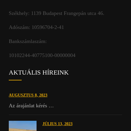
Székhely: 1139 Budapest Frangepán utca 46.
Adószám: 10596704-2-41
Bankszámlaszám:
10102244-40775100-00000004
AKTUÁLIS HÍREINK
AUGUSZTUS 8, 2023
Az árajánlat kérés …
JÚLIUS 13, 2023