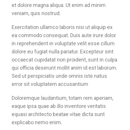
et dolore magna aliqua. Ut enim ad minim
veniam, quis nostrud.
Exercitation ullamco laboris nisi ut aliquip ex
ea commodo consequat. Duis aute irure dolor
in reprehenderit in voluptate velit esse cillum
dolore eu fugiat nulla pariatur. Excepteur sint
occaecat cupidatat non proident, sunt in culpa
qui officia deserunt mollit anim id est laborum.
Sed ut perspiciatis unde omnis iste natus
error sit voluptatem accusantium
Doloremque laudantium, totam rem aperiam,
eaque ipsa quae ab illo inventore veritatis
equasi architecto beatae vitae dicta sunt
explicabo nemo enim.