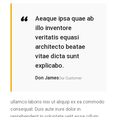
Aeaque ipsa quae ab
illo inventore
veritatis equasi
architecto beatae
vitae dicta sunt
explicabo.
Don James
Our Customer
ullamco laboris nisi ut aliquip ex ea commodo
consequat. Duis aute irure dolor in
reprehenderit in voluptate velit esse cillum