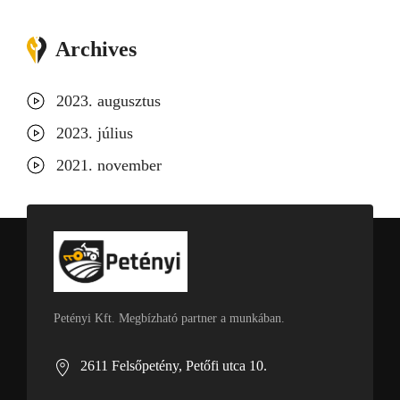
Archives
2023. augusztus
2023. július
2021. november
Petényi Kft. Megbízható partner a munkában.
2611 Felsőpetény, Petőfi utca 10.