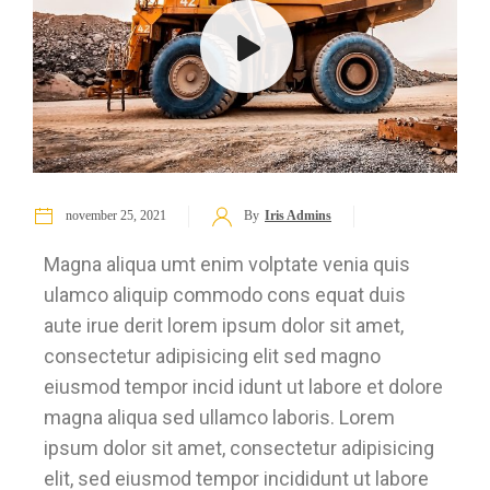
november 25, 2021
By
Iris Admins
Magna aliqua umt enim volptate venia quis
ulamco aliquip commodo cons equat duis
aute irue derit lorem ipsum dolor sit amet,
consectetur adipisicing elit sed magno
eiusmod tempor incid idunt ut labore et dolore
magna aliqua sed ullamco laboris. Lorem
ipsum dolor sit amet, consectetur adipisicing
elit, sed eiusmod tempor incididunt ut labore