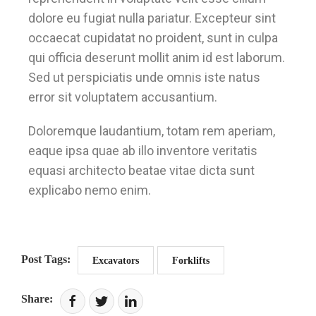
dolore eu fugiat nulla pariatur. Excepteur sint
occaecat cupidatat no proident, sunt in culpa
qui officia deserunt mollit anim id est laborum.
Sed ut perspiciatis unde omnis iste natus
error sit voluptatem accusantium.
Doloremque laudantium, totam rem aperiam,
eaque ipsa quae ab illo inventore veritatis
equasi architecto beatae vitae dicta sunt
explicabo nemo enim.
Post Tags:
Excavators
Forklifts
Share: